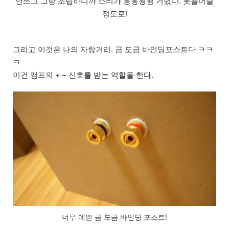
안쓰고 그냥 조립하니까 소리가 웅웅웡웡 거렸다. 못들어줄
정도로!
그리고 이것은 나의 자랑거리. 금 도금 바인딩포스트다 ㅋㅋ
ㅋ
이건 앰프의 + – 신호를 받는 역할을 한다.
너무 예쁜 금 도금 바인딩 포스트!