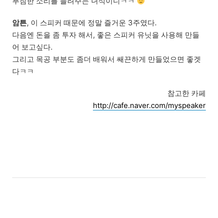
푸짐한 소리를 들려주는 녀석이니ㅋㅋ
암튼
, 이 스피커 때문에 정말 즐거운 3주였다.
다음엔 돈을 좀 투자 해서, 좋은 스피커 유닛을 사용해 만들
어 보고싶다.
그리고 목공 부분도 좀더 배워서 쌔끈하게 만들었으면 좋겟
다ㅋㅋ
참고한 카페
http://cafe.naver.com/myspeaker