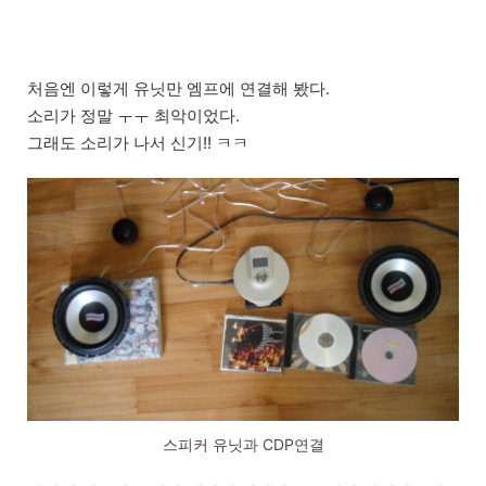
처음엔 이렇게 유닛만 엠프에 연결해 봤다.
소리가 정말 ㅜㅜ 최악이었다.
그래도 소리가 나서 신기!! ㅋㅋ
스피커 유닛과 CDP연결