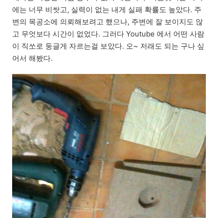
에는 너무 비쌋고, 실력이 없는 내게 실패 확률도 높았다. 주
변의 목공소에 의뢰해보려고 했으나, 주변에 잘 보이지도 않
고 무엇보다 시간이 없었다. 그러다 Youtube 에서 어떤 사람
이 직쏘로 둥글게 자르는걸 보았다. 오~ 저래도 되는 구나 싶
어서 해봤다.