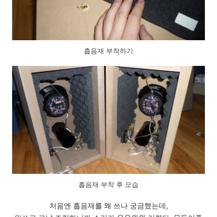
흡음재 부착하기
흡음재 부착 후 모습
처음엔 흡음재를 왜 쓰나 궁금했는데,