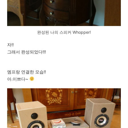
완성된 나의 스피커 Whopper!
자!!
그래서 완성되었다!!!
엠프랑 연결한 모습!!
아.이쁘다~