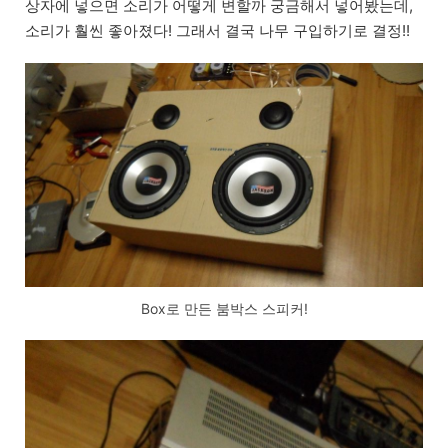
상자에 넣으면 소리가 어떻게 변할까 궁금해서 넣어봤는데,
소리가 훨씬 좋아졌다! 그래서 결국 나무 구입하기로 결정!!
Box로 만든 붐박스 스피커!