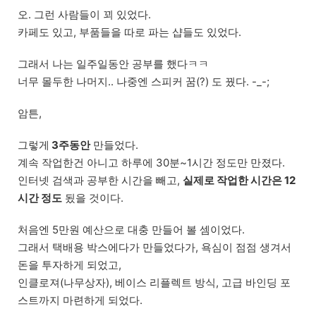
오. 그런 사람들이 꾀 있었다.
카페도 있고, 부품들을 따로 파는 샵들도 있었다.
그래서 나는 일주일동안 공부를 했다ㅋㅋ
너무 몰두한 나머지.. 나중엔 스피커 꿈(?) 도 꿨다. -_-;
암튼,
그렇게
3주동안
만들었다.
계속 작업한건 아니고 하루에 30분~1시간 정도만 만졌다.
인터넷 검색과 공부한 시간을 빼고,
실제로 작업한 시간은 12
시간 정도
됬을 것이다.
처음엔 5만원 예산으로 대충 만들어 볼 셈이었다.
그래서 택배용 박스에다가 만들었다가, 욕심이 점점 생겨서
돈을 투자하게 되었고,
인클로져(나무상자), 베이스 리플렉트 방식, 고급 바인딩 포
스트까지 마련하게 되었다.