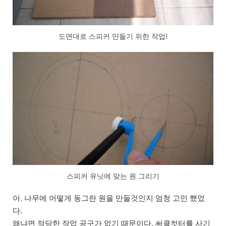
도면대로 스피커 만들기 위한 작업!
스피커 유닛에 맞는 원 그리기
아. 나무에 어떻게 동그란 원을 만들것인지 엄청 고민 했었
다.
왜냐면 적당한 작업 공구가 없기 때문이다. 써클컷터를 사기