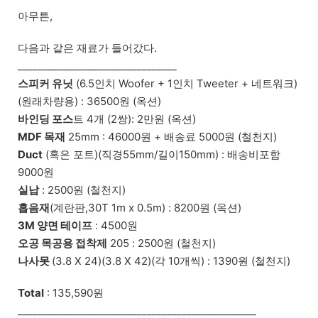
아무튼,
다음과 같은 재료가 들어갔다.
________________________________
스피커 유닛
(6.5인치 Woofer + 1인치 Tweeter + 네트워크)
(원래차량용) : 36500원 (옥션)
바인딩 포스
트 4개 (2쌍): 2만원 (옥션)
MDF 목재
25mm : 46000원 + 배송료 5000원 (철천지)
Duct
(혹은 포트)(직경55mm/길이150mm) : 배송비포함
9000원
실납
: 2500원 (철천지)
흡음재
(계란판,30T 1m x 0.5m) : 8200원 (옥션)
3M 양면 테이프
: 4500원
오공 목공용 접착제
205 : 2500원 (철천지)
나사못
(3.8 X 24)(3.8 X 42)(각 10개씩) : 1390원 (철천지)
Total
: 135,590원
________________________________________________