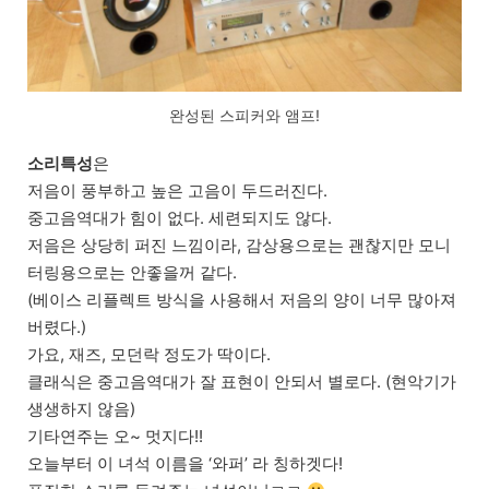
완성된 스피커와 앰프!
소리특성
은
저음이 풍부하고 높은 고음이 두드러진다.
중고음역대가 힘이 없다. 세련되지도 않다.
저음은 상당히 퍼진 느낌이라, 감상용으로는 괜찮지만 모니
터링용으로는 안좋을꺼 같다.
(베이스 리플렉트 방식을 사용해서 저음의 양이 너무 많아져
버렸다.)
가요, 재즈, 모던락 정도가 딱이다.
클래식은 중고음역대가 잘 표현이 안되서 별로다. (현악기가
생생하지 않음)
기타연주는 오~ 멋지다!!
오늘부터 이 녀석 이름을 ‘와퍼’ 라 칭하겟다!