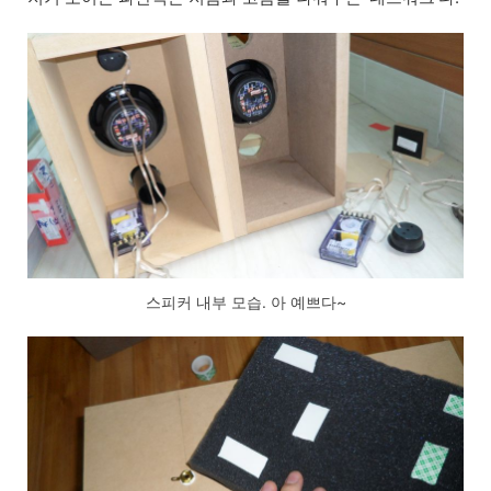
스피커 내부 모습. 아 예쁘다~