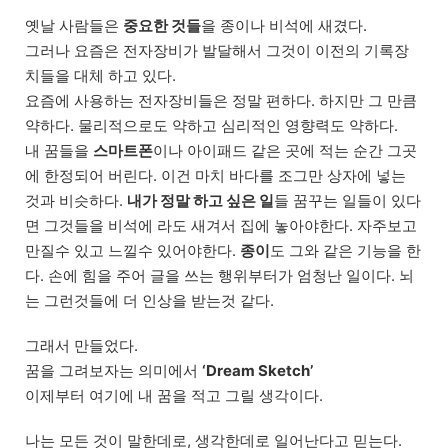
옛날 사람들은
중요한 것들
을 종이나 비석에 새겼다.
그러나 요즘은 전자장비가 발달해서 그것이 이전의 기록장
치들을 대체 하고 있다.
요즘에 사용하는 전자장비들은 정말 편하다. 하지만 그 만큼
약하다. 물리적으로도 약하고 심리적인 영향력도 약하다.
내 꿈들을
스마트폰
이나 아이패드 같은 곳에 적는 순간 그곳
에 한정되어 버린다. 이건 마치 바다를 조그만 상자에 넣는
것과 비슷하다.
내가 정말 하고 싶은 일
들 꿈꾸는 일들이 있다
면 그것들을 비석에 라도 새겨서 집에 놓아야한다. 자주보고
만질수 있고 느낄수 있어야한다.
종이
도 그와 같은 기능을 한
다. 손에 힘을 주어 글을 쓰는 행위부터가 엄청난 일이다. 뇌
는 그런것들에 더 인상을 받는것 같다.
그래서 만들었다.
꿈을 그려보자는 의미에서
‘Dream Sketch’
이제부터 여기에 내 꿈을 적고 그릴 생각이다.
나는 모든 것이 말한데로, 생각한데로 일어난다고 믿는다.