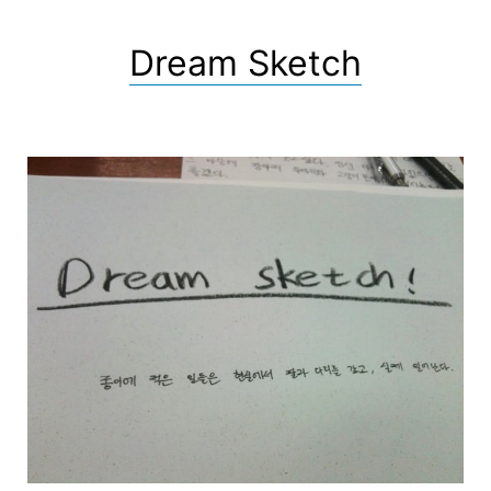
Dream Sketch