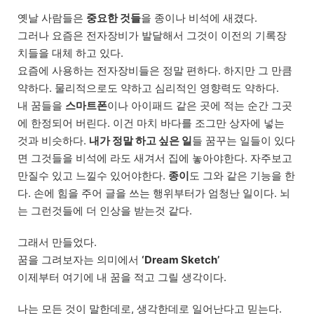
옛날 사람들은
중요한 것들
을 종이나 비석에 새겼다.
그러나 요즘은 전자장비가 발달해서 그것이 이전의 기록장
치들을 대체 하고 있다.
요즘에 사용하는 전자장비들은 정말 편하다. 하지만 그 만큼
약하다. 물리적으로도 약하고 심리적인 영향력도 약하다.
내 꿈들을
스마트폰
이나 아이패드 같은 곳에 적는 순간 그곳
에 한정되어 버린다. 이건 마치 바다를 조그만 상자에 넣는
것과 비슷하다.
내가 정말 하고 싶은 일
들 꿈꾸는 일들이 있다
면 그것들을 비석에 라도 새겨서 집에 놓아야한다. 자주보고
만질수 있고 느낄수 있어야한다.
종이
도 그와 같은 기능을 한
다. 손에 힘을 주어 글을 쓰는 행위부터가 엄청난 일이다. 뇌
는 그런것들에 더 인상을 받는것 같다.
그래서 만들었다.
꿈을 그려보자는 의미에서
‘Dream Sketch’
이제부터 여기에 내 꿈을 적고 그릴 생각이다.
나는 모든 것이 말한데로, 생각한데로 일어난다고 믿는다.