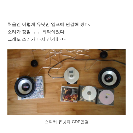
처음엔 이렇게 유닛만 엠프에 연결해 봤다.
소리가 정말 ㅜㅜ 최악이었다.
그래도 소리가 나서 신기!! ㅋㅋ
스피커 유닛과 CDP연결