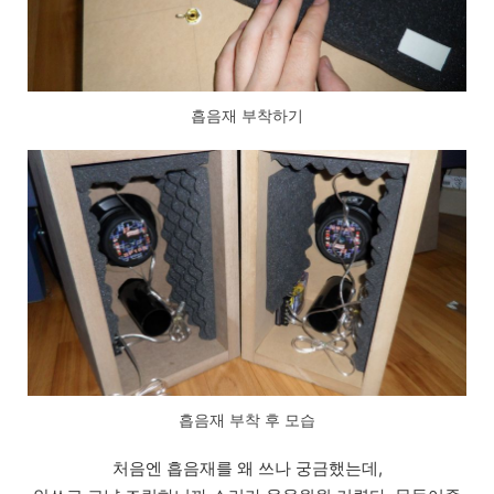
흡음재 부착하기
흡음재 부착 후 모습
처음엔 흡음재를 왜 쓰나 궁금했는데,