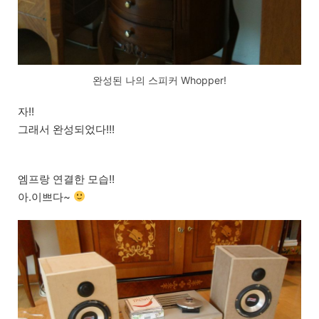
완성된 나의 스피커 Whopper!
자!!
그래서 완성되었다!!!
엠프랑 연결한 모습!!
아.이쁘다~