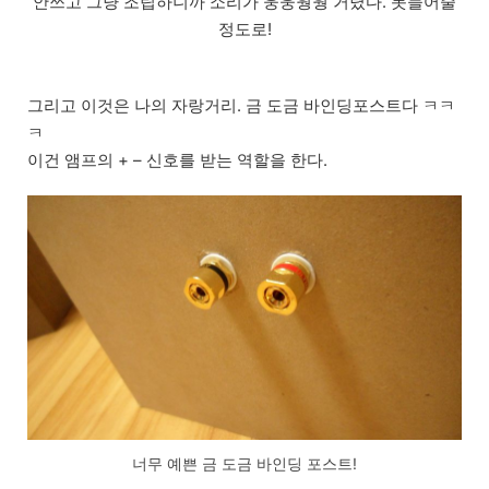
안쓰고 그냥 조립하니까 소리가 웅웅웡웡 거렸다. 못들어줄
정도로!
그리고 이것은 나의 자랑거리. 금 도금 바인딩포스트다 ㅋㅋ
ㅋ
이건 앰프의 + – 신호를 받는 역할을 한다.
너무 예쁜 금 도금 바인딩 포스트!