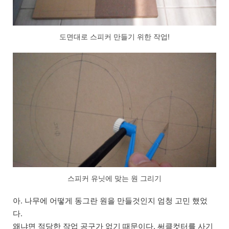
도면대로 스피커 만들기 위한 작업!
스피커 유닛에 맞는 원 그리기
아. 나무에 어떻게 동그란 원을 만들것인지 엄청 고민 했었
다.
왜냐면 적당한 작업 공구가 없기 때문이다. 써클컷터를 사기