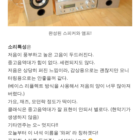
완성된 스피커와 앰프!
소리특성
은
저음이 풍부하고 높은 고음이 두드러진다.
중고음역대가 힘이 없다. 세련되지도 않다.
저음은 상당히 퍼진 느낌이라, 감상용으로는 괜찮지만 모니
터링용으로는 안좋을꺼 같다.
(베이스 리플렉트 방식을 사용해서 저음의 양이 너무 많아져
버렸다.)
가요, 재즈, 모던락 정도가 딱이다.
클래식은 중고음역대가 잘 표현이 안되서 별로다. (현악기가
생생하지 않음)
기타연주는 오~ 멋지다!!
오늘부터 이 녀석 이름을 ‘와퍼’ 라 칭하겟다!