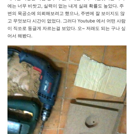
에는 너무 비쌋고, 실력이 없는 내게 실패 확률도 높았다. 주
변의 목공소에 의뢰해보려고 했으나, 주변에 잘 보이지도 않
고 무엇보다 시간이 없었다. 그러다 Youtube 에서 어떤 사람
이 직쏘로 둥글게 자르는걸 보았다. 오~ 저래도 되는 구나 싶
어서 해봤다.