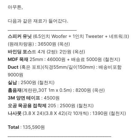
아무튼,
다음과 같은 재료가 들어갔다.
________________________________
스피커 유닛
(6.5인치 Woofer + 1인치 Tweeter + 네트워크)
(원래차량용) : 36500원 (옥션)
바인딩 포스
트 4개 (2쌍): 2만원 (옥션)
MDF 목재
25mm : 46000원 + 배송료 5000원 (철천지)
Duct
(혹은 포트)(직경55mm/길이150mm) : 배송비포함
9000원
실납
: 2500원 (철천지)
흡음재
(계란판,30T 1m x 0.5m) : 8200원 (옥션)
3M 양면 테이프
: 4500원
오공 목공용 접착제
205 : 2500원 (철천지)
나사못
(3.8 X 24)(3.8 X 42)(각 10개씩) : 1390원 (철천지)
Total
: 135,590원
________________________________________________