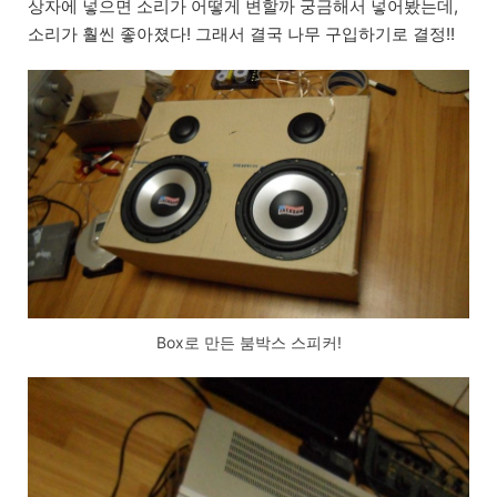
상자에 넣으면 소리가 어떻게 변할까 궁금해서 넣어봤는데,
소리가 훨씬 좋아졌다! 그래서 결국 나무 구입하기로 결정!!
Box로 만든 붐박스 스피커!