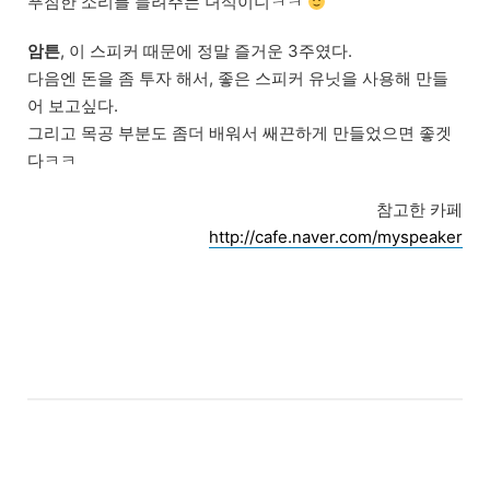
푸짐한 소리를 들려주는 녀석이니ㅋㅋ
암튼
, 이 스피커 때문에 정말 즐거운 3주였다.
다음엔 돈을 좀 투자 해서, 좋은 스피커 유닛을 사용해 만들
어 보고싶다.
그리고 목공 부분도 좀더 배워서 쌔끈하게 만들었으면 좋겟
다ㅋㅋ
참고한 카페
http://cafe.naver.com/myspeaker