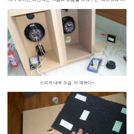
스피커 내부 모습. 아 예쁘다~