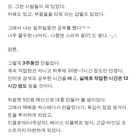
오. 그런 사람들이 꾀 있었다.
카페도 있고, 부품들을 따로 파는 샵들도 있었다.
그래서 나는 일주일동안 공부를 했다ㅋㅋ
너무 몰두한 나머지.. 나중엔 스피커 꿈(?) 도 꿨다. -_-;
암튼,
그렇게
3주동안
만들었다.
계속 작업한건 아니고 하루에 30분~1시간 정도만 만졌다.
인터넷 검색과 공부한 시간을 빼고,
실제로 작업한 시간은 12
시간 정도
됬을 것이다.
처음엔 5만원 예산으로 대충 만들어 볼 셈이었다.
그래서 택배용 박스에다가 만들었다가, 욕심이 점점 생겨서
돈을 투자하게 되었고,
인클로져(나무상자), 베이스 리플렉트 방식, 고급 바인딩 포
스트까지 마련하게 되었다.