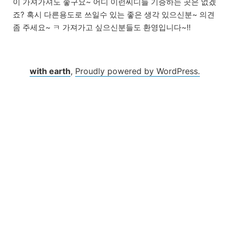
이 가져가셔도 좋구요~ 어디 이런씨디들 기증하는 곳은 없겠
죠? 혹시 다른용도로 쓰일수 있는 좋은 생각 있으신분~ 의견
좀 주세요~ ㅋ 가져가고 싶으신분들도 환영입니다~!!
with earth
,
Proudly powered by WordPress.