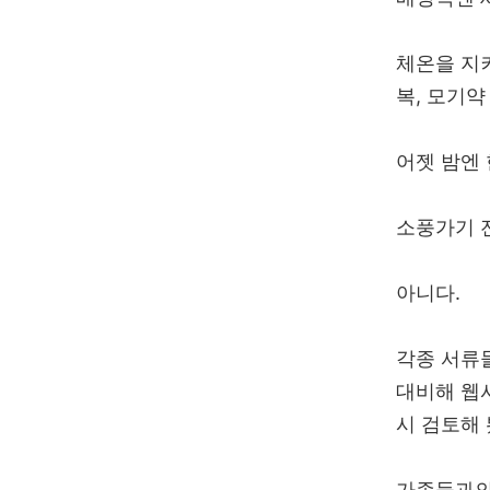
체온을 지켜
복, 모기약 
어젯 밤엔 
소풍가기 
아니다.
각종 서류
대비해 웹
시 검토해 
가족들과의