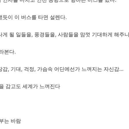
랬듯이 이 버스를 타면 설렌다.
게 될 일들을, 풍경들을, 사람들을 맘껏 기대하게 해주니
라본다.
감, 기대, 걱정, 가슴속 어딘에선가 느껴지는 자신감…
눈을 감고도 세계가 느껴진다
 부는 바람