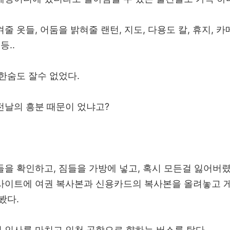
줄 옷들, 어둠을 밝혀줄 랜턴, 지도, 다용도 칼, 휴지, 카
등..
한숨도 잘수 없었다.
전날의 흥분 때문이 었냐고?
들을 확인하고, 짐들을 가방에 넣고, 혹시 모든걸 잃어버
사이트에 여권 복사본과 신용카드의 복사본을 올려놓고 
봤다.
 인사를 마치고 인천 공항으로 향하는 버스를 탔다.